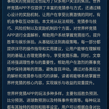
事相关的竞猜玩法也成为了众多用户关注的焦点。世界
杯竞猜APP不仅提供了丰富的竞猜参与方式，还通过精
心设计的奖励机制，让用户在享受比赛激情的同时，有
机会争取互动体验。本文将从玩法规则、竞猜参与技
巧、风险控制以及奖励机制四个方面，对世界杯竞猜
APP进行全面解析，帮助用户系统掌握竞猜技巧，提升
胜率与娱乐体验。从基础玩法到高级策略，每一部分都
提供详尽的操作指导和实用建议，让用户能够在理解规
则的基础上合理竞猜参与，享受竞猜乐趣。同时，文章
还将强调理性参与的重要性，帮助用户在激烈的赛事竞
猜中保持清晰的思路，避免盲目冲动。通过对各类玩法
的解析和竞猜参与技巧的讲解，读者将能够系统掌握世
界杯竞猜的核心内容，实现娱乐与收益的双重提升。
世界杯竞猜APP的玩法多种多样，主要包括胜负预测、
比分预测、进球数预测以及特殊事件竞猜等。每种玩法
都有其独特的规则和赔率设定，用户可以根据自身对比