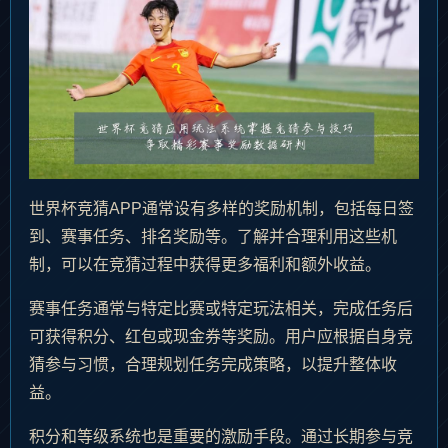
世界杯竞猜APP通常设有多样的奖励机制，包括每日签
到、赛事任务、排名奖励等。了解并合理利用这些机
制，可以在竞猜过程中获得更多福利和额外收益。
赛事任务通常与特定比赛或特定玩法相关，完成任务后
可获得积分、红包或现金券等奖励。用户应根据自身竞
猜参与习惯，合理规划任务完成策略，以提升整体收
益。
积分和等级系统也是重要的激励手段。通过长期参与竞