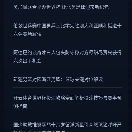
美加墨联合举办世界杯 让北美足球迎来新纪元
伦敦世乒赛中国男乒三比零完胜澳大利亚顺利挺进十
六强赛场解读
阿德巴约谈奇才三人包夹防守称对方尽职尽责只获得
六次出手机会
新疆男篮对阵浙江男篮：篮球关键对位解读
开云体育世界杯投注攻略全面解析投注技巧与赛事预
测指南
国少助教推搡辱骂十六岁留洋新星引众怒球迷呼吁严