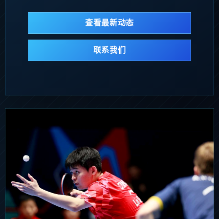
查看最新动态
联系我们