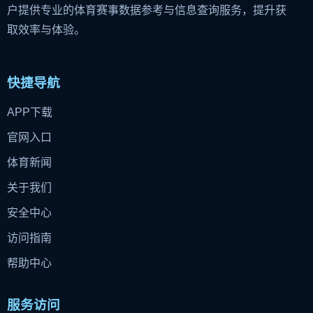
户提供专业的体育赛事数据参考与信息查询服务，提升获
取效率与体验。
快捷导航
APP下载
官网入口
体育新闻
关于我们
安全中心
访问指南
帮助中心
服务访问