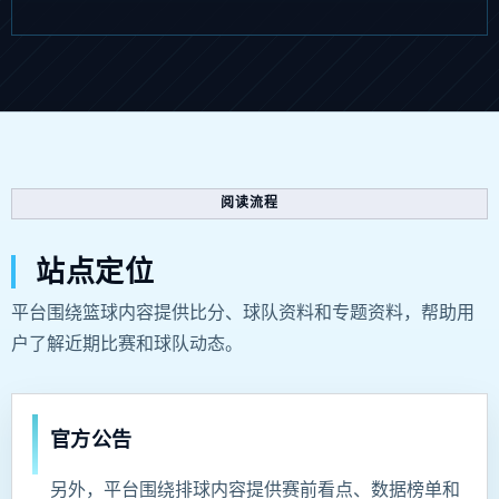
阅读流程
站点定位
平台围绕篮球内容提供比分、球队资料和专题资料，帮助用
户了解近期比赛和球队动态。
官方公告
另外，平台围绕排球内容提供赛前看点、数据榜单和