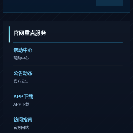
官网重点服务
帮助中心
帮助中心
公告动态
官方公告
APP下载
APP下载
访问指南
官方网站