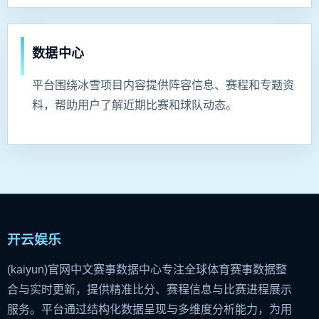
数据中心
平台围绕冰雪项目内容提供阵容信息、赛程和专题资
料，帮助用户了解近期比赛和球队动态。
开云娱乐
(kaiyun)官网中文赛事数据中心专注全球体育赛事数据整
合与实时更新，提供精准比分、赛程信息与比赛进程展示
服务。平台通过结构化数据呈现与多维度分析能力，为用